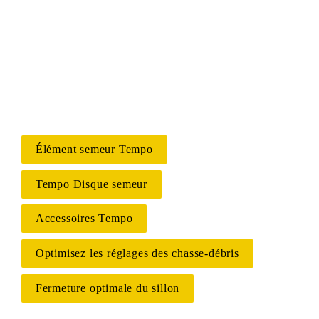
Élément semeur Tempo
Tempo Disque semeur
Accessoires Tempo
Optimisez les réglages des chasse-débris
Fermeture optimale du sillon