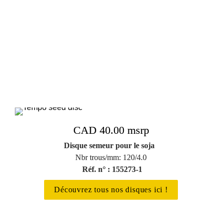
CAD 40.00 msrp
Disque semeur pour le soja
Nbr trous/mm: 120/4.0

Réf. n° : 155273-1
Découvrez tous nos disques ici !